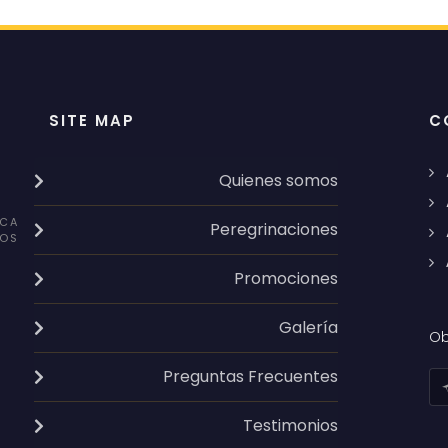
SITE MAP
C
Quienes somos
CA
Peregrinaciones
OS
Promociones
Galería
Ob
Preguntas Frecuentes
Testimonios