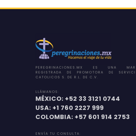
PEREGRINACIONES.MX ES UNA MAR
REGISTRADA DE PROMOTORA DE SERVICI
CATOLICOS S. DE R.L. DE C.V.
LLÁMANOS:
MÉXICO: +52 33 3121 0744
USA: +1 760 2227 999
COLOMBIA: +57 601 914 2753
ENVÍA TU CONSULTA: