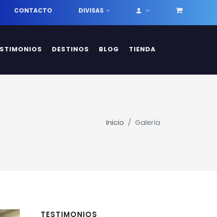
CONTACTO
DIVISAS
ESTIMONIOS
DESTINOS
BLOG
TIENDA
Inicio
Galería
TESTIMONIOS