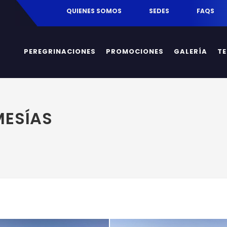
egrinaciones.mx
QUIENES SOMOS
SEDES
FAQS
PEREGRINACIONES
PROMOCIONES
GALERÍA
T
MESÍAS