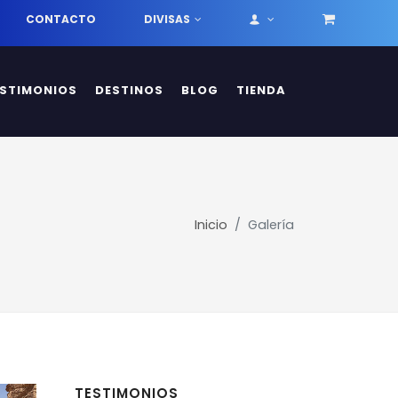
CONTACTO
DIVISAS
ESTIMONIOS
DESTINOS
BLOG
TIENDA
Inicio
Galería
TESTIMONIOS