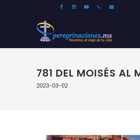
Facebook
Instagram
Youtube
52 33 31210744
info@per
781 DEL MOISÉS AL 
2023-03-02