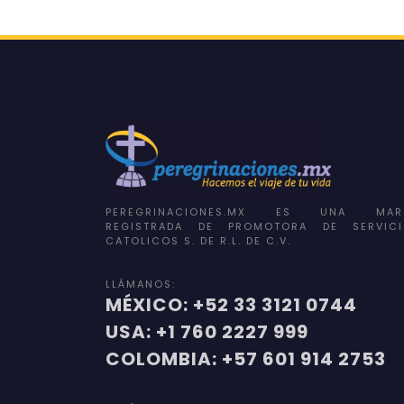
PEREGRINACIONES.MX ES UNA MAR
REGISTRADA DE PROMOTORA DE SERVICI
CATOLICOS S. DE R.L. DE C.V.
LLÁMANOS:
MÉXICO: +52 33 3121 0744
USA: +1 760 2227 999
COLOMBIA: +57 601 914 2753