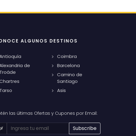
ONOCE ALGUNOS DESTINOS
Antioquía
Coimbra
Alexandria de
Barcelona
Troáde
Camino de
Chartres
Santiago
Tarso
Asis
tén las últimas Ofertas y Cupones por Email: