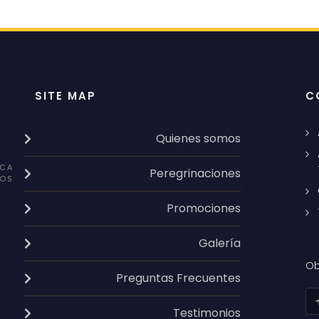
SITE MAP
C
Quienes somos
CA
Peregrinaciones
OS
Promociones
Galería
Ob
Preguntas Frecuentes
Testimonios