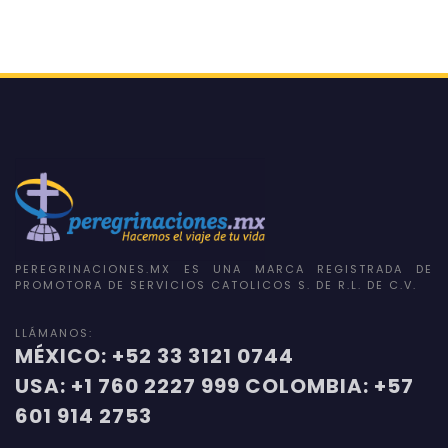
PEREGRINACIONES.MX ES UNA MARCA REGISTRADA DE
PROMOTORA DE SERVICIOS CATOLICOS S. DE R.L. DE C.V.
LLÁMANOS:
MÉXICO: +52 33 3121 0744
USA: +1 760 2227 999 COLOMBIA: +57
601 914 2753