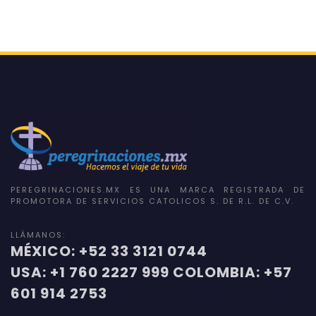
PEREGRINACIONES.MX ES UNA MARCA REGISTRADA DE
PROMOTORA DE SERVICIOS CATOLICOS S. DE R.L. DE C.V.
LLÁMANOS:
MÉXICO: +52 33 3121 0744
USA: +1 760 2227 999 COLOMBIA: +57
601 914 2753