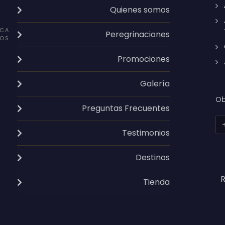
Quienes somos
CA
Peregrinaciones
OS
Promociones
Galería
Ob
Preguntas Frecuentes
Testimonios
Destinos
R
Tienda