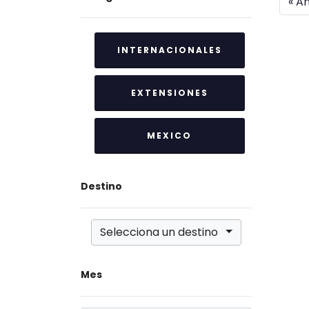
« An
INTERNACIONALES
EXTENSIONES
MEXICO
Destino
Selecciona un destino
Mes