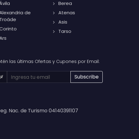
Ávila
Berea
Alexandria de
Atenas
Troáde
Asis
Corinto
Tarso
Ars
tén las últimas Ofertas y Cupones por Email:
eg. Nac. de Turismo 04140391107