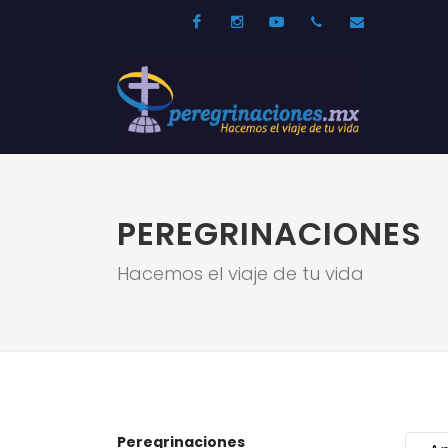
Facebook
Instagram
Youtube
52 33 31210744
info@per
PEREGRINACIONES
Hacemos el viaje de tu vida
Peregrinaciones