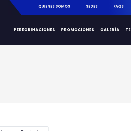
egrinaciones.mx
QUIENES SOMOS
SEDES
FAQS
PEREGRINACIONES
PROMOCIONES
GALERÍA
T