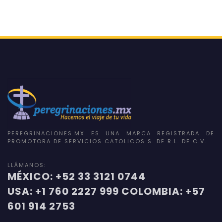
PEREGRINACIONES.MX ES UNA MARCA REGISTRADA DE
PROMOTORA DE SERVICIOS CATOLICOS S. DE R.L. DE C.V.
LLÁMANOS:
MÉXICO: +52 33 3121 0744
USA: +1 760 2227 999 COLOMBIA: +57
601 914 2753