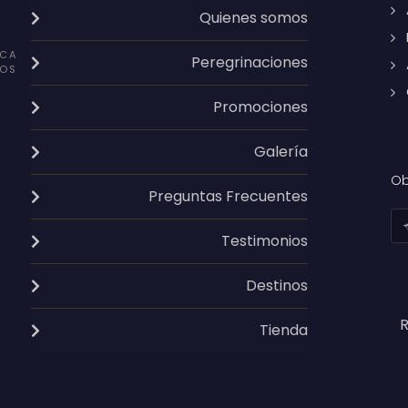
Quienes somos
CA
Peregrinaciones
OS
Promociones
Galería
Ob
Preguntas Frecuentes
Testimonios
Destinos
R
Tienda