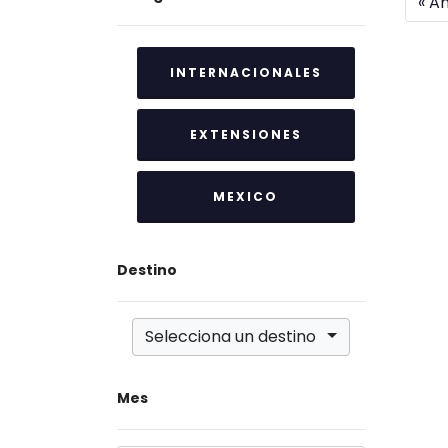
« An
INTERNACIONALES
EXTENSIONES
MEXICO
Destino
Selecciona un destino
Mes