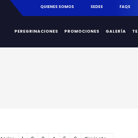
egrinaciones.mx
QUIENES SOMOS
SEDES
FAQS
PEREGRINACIONES
PROMOCIONES
GALERÍA
T