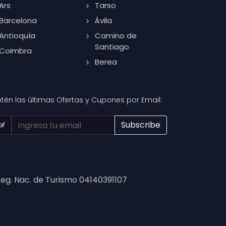
Ars
Tarso
Barcelona
Ávila
Antioquía
Camino de
Santiago
Coimbra
Berea
tén las últimas Ofertas y Cupones por Email:
eg. Nac. de Turismo 04140391107