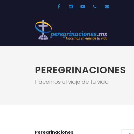
Facebook
Instagram
Youtube
52 33 31210744
info@per
PEREGRINACIONES
Hacemos el viaje de tu vida
Peregrinaciones