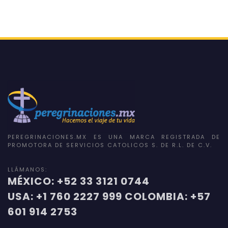
PEREGRINACIONES.MX ES UNA MARCA REGISTRADA DE
PROMOTORA DE SERVICIOS CATOLICOS S. DE R.L. DE C.V.
LLÁMANOS:
MÉXICO: +52 33 3121 0744
USA: +1 760 2227 999 COLOMBIA: +57
601 914 2753