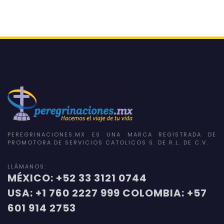
PEREGRINACIONES.MX ES UNA MARCA REGISTRADA DE
PROMOTORA DE SERVICIOS CATOLICOS S. DE R.L. DE C.V.
LLÁMANOS:
MÉXICO: +52 33 3121 0744
USA: +1 760 2227 999 COLOMBIA: +57
601 914 2753