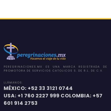
PEREGRINACIONES.MX ES UNA MARCA REGISTRADA DE
PROMOTORA DE SERVICIOS CATOLICOS S. DE R.L. DE C.V.
LLÁMANOS:
MÉXICO: +52 33 3121 0744
USA: +1 760 2227 999 COLOMBIA: +57
601 914 2753