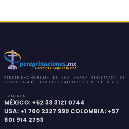
PEREGRINACIONES.MX ES UNA MARCA REGISTRADA DE
PROMOTORA DE SERVICIOS CATOLICOS S. DE R.L. DE C.V.
LLÁMANOS:
MÉXICO: +52 33 3121 0744
USA: +1 760 2227 999 COLOMBIA: +57
601 914 2753