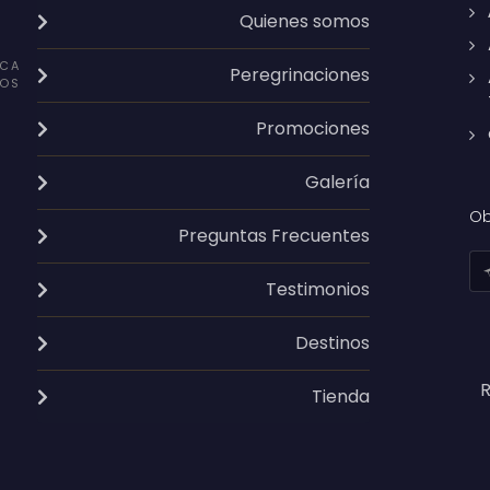
Quienes somos
CA
Peregrinaciones
OS
Promociones
Galería
Ob
Preguntas Frecuentes
Testimonios
Destinos
R
Tienda