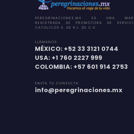
PEREGRINACIONES.MX ES UNA MAR
REGISTRADA DE PROMOTORA DE SERVICI
CATOLICOS S. DE R.L. DE C.V.
LLÁMANOS:
MÉXICO: +52 33 3121 0744
USA: +1 760 2227 999
COLOMBIA: +57 601 914 2753
ENVÍA TU CONSULTA:
info@peregrinaciones.mx