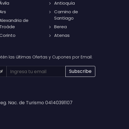
Ávila
Antioquía
Ars
Camino de
Santiago
Alexandria de
Troáde
Berea
Corinto
Atenas
tén las últimas Ofertas y Cupones por Email:
eg. Nac. de Turismo 04140391107