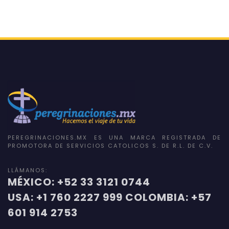
PEREGRINACIONES.MX ES UNA MARCA REGISTRADA DE
PROMOTORA DE SERVICIOS CATOLICOS S. DE R.L. DE C.V.
LLÁMANOS:
MÉXICO: +52 33 3121 0744
USA: +1 760 2227 999 COLOMBIA: +57
601 914 2753