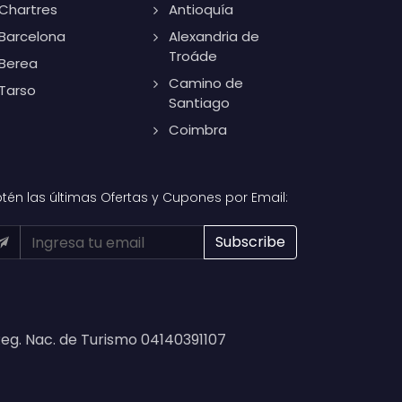
Chartres
Antioquía
Barcelona
Alexandria de
Troáde
Berea
Camino de
Tarso
Santiago
Coimbra
tén las últimas Ofertas y Cupones por Email:
eg. Nac. de Turismo 04140391107