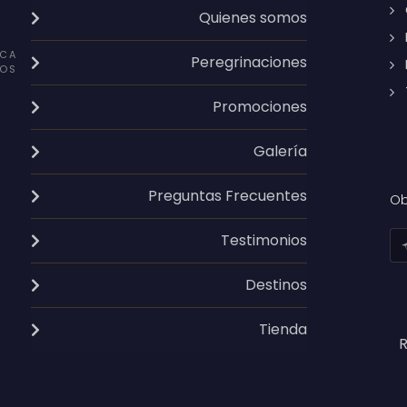
Quienes somos
CA
Peregrinaciones
OS
Promociones
Galería
Preguntas Frecuentes
Ob
Testimonios
Destinos
Tienda
R