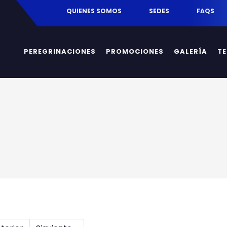
egrinaciones.mx
QUIENES SOMOS
SEDES
FAQS
PEREGRINACIONES
PROMOCIONES
GALERÍA
T