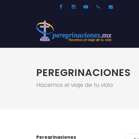
Facebook
Instagram
Youtube
52 33 31210744
info@per
PEREGRINACIONES
Hacemos el viaje de tu vida
Peregrinaciones