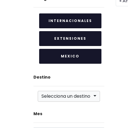
« An
INTERNACIONALES
EXTENSIONES
MEXICO
Destino
Selecciona un destino
Mes