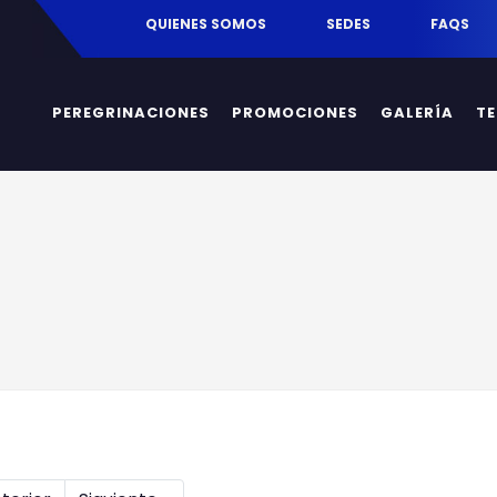
egrinaciones.mx
QUIENES SOMOS
SEDES
FAQS
PEREGRINACIONES
PROMOCIONES
GALERÍA
T