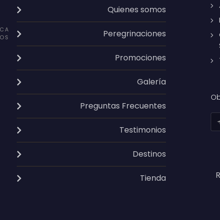
Quienes somos
CA
Peregrinaciones
OS
Promociones
Galería
Ob
Preguntas Frecuentes
Testimonios
Destinos
R
Tienda