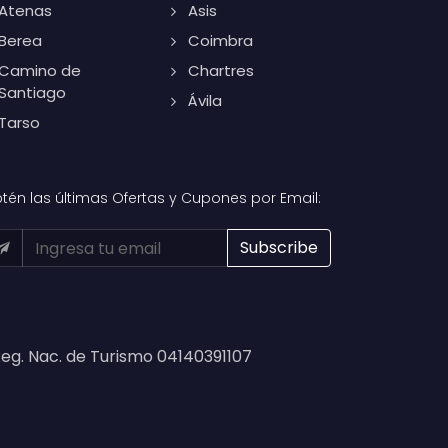
Atenas
Asis
Berea
Coimbra
Camino de
Chartres
Santiago
Ávila
Tarso
tén las últimas Ofertas y Cupones por Email:
eg. Nac. de Turismo 04140391107