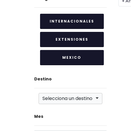
« An
INTERNACIONALES
EXTENSIONES
MEXICO
Destino
Selecciona un destino
Mes