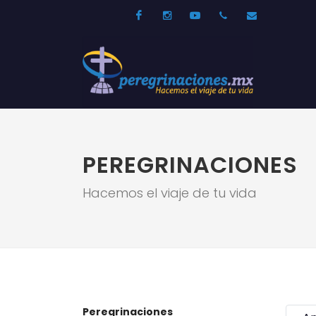
Facebook
Instagram
Youtube
52 33 31210744
info@per
PEREGRINACIONES
Hacemos el viaje de tu vida
Peregrinaciones