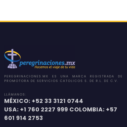
PEREGRINACIONES.MX ES UNA MARCA REGISTRADA DE
PROMOTORA DE SERVICIOS CATOLICOS S. DE R.L. DE C.V.
LLÁMANOS:
MÉXICO: +52 33 3121 0744
USA: +1 760 2227 999 COLOMBIA: +57
601 914 2753