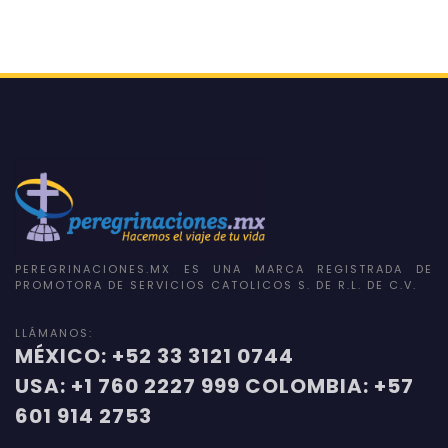
PEREGRINACIONES.MX ES UNA MARCA REGISTRADA DE
PROMOTORA DE SERVICIOS CATOLICOS S. DE R.L. DE C.V.
LLÁMANOS:
MÉXICO: +52 33 3121 0744
USA: +1 760 2227 999 COLOMBIA: +57
601 914 2753