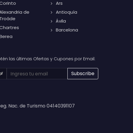
Corinto
Ars
Alexandria de
Antioquía
Troáde
Ávila
Chartres
Barcelona
Berea
tén las últimas Ofertas y Cupones por Email:
eg. Nac. de Turismo 04140391107