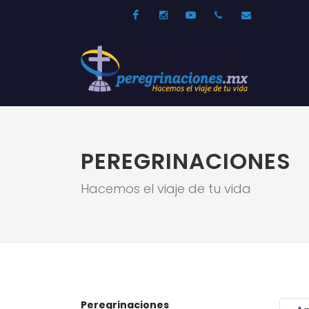
Facebook
Instagram
Youtube
52 33 31210744
info@per
PEREGRINACIONES
Hacemos el viaje de tu vida
Peregrinaciones