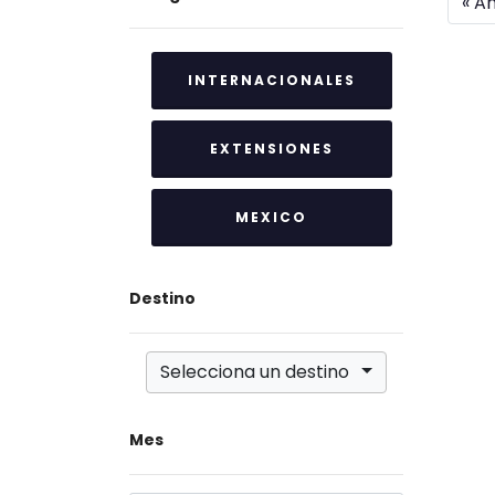
« An
INTERNACIONALES
EXTENSIONES
MEXICO
Destino
Selecciona un destino
Mes