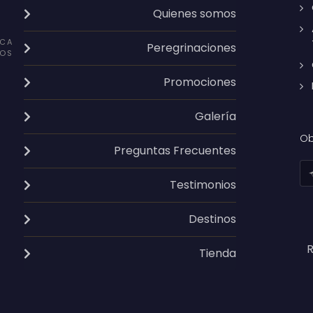
Quienes somos
CA
Peregrinaciones
OS
Promociones
Galería
Ob
Preguntas Frecuentes
Testimonios
Destinos
R
Tienda