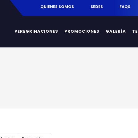
egrinaciones.mx
QUIENES SOMOS
SEDES
FAQS
PEREGRINACIONES
PROMOCIONES
GALERÍA
T