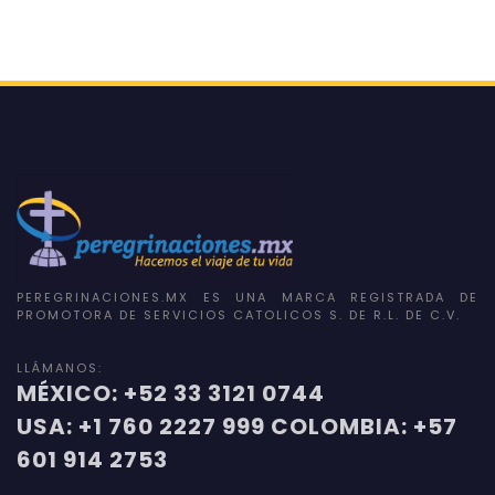
PEREGRINACIONES.MX ES UNA MARCA REGISTRADA DE
PROMOTORA DE SERVICIOS CATOLICOS S. DE R.L. DE C.V.
LLÁMANOS:
MÉXICO: +52 33 3121 0744
USA: +1 760 2227 999 COLOMBIA: +57
601 914 2753