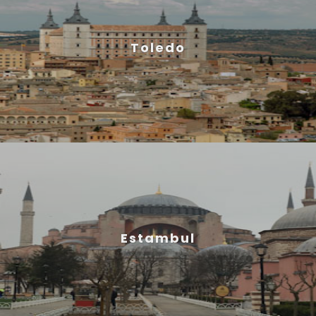
Toledo
Estambul