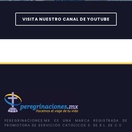
VISITA NUESTRO CANAL DE YOUTUBE
PEREGRINACIONES.MX ES UNA MARCA REGISTRADA DE
PROMOTORA DE SERVICIOS CATOLICOS S. DE R.L. DE C.V.