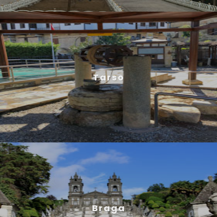
Tarso
Braga