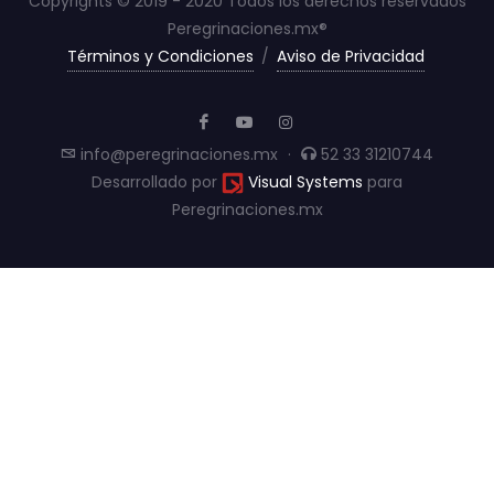
Copyrights © 2019 - 2020 Todos los derechos reservados
Peregrinaciones.mx®
Términos y Condiciones
/
Aviso de Privacidad
info@peregrinaciones.mx
·
52 33 31210744
Desarrollado por
Visual Systems
para
Peregrinaciones.mx