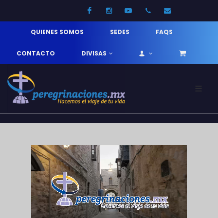
Facebook
Instagram
Youtube
52 33 31210744
info@pereg
QUIENES SOMOS
SEDES
FAQS
CONTACTO
DIVISAS