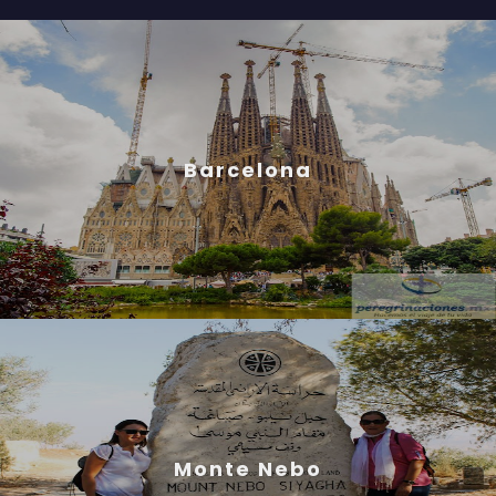
Barcelona
Monte Nebo