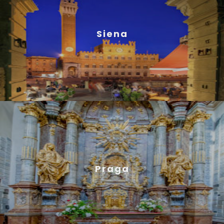
Siena
Praga