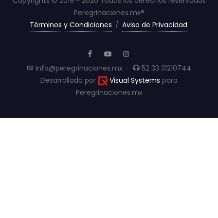
Copyrights © 2019 - 2020 Todos los derechos reservados
Peregrinaciones.mx®
Términos y Condiciones
/
Aviso de Privacidad
info@peregrinaciones.mx
·
52 33 31210744
Desarrollado por
Visual Systems
para
Peregrinaciones.mx