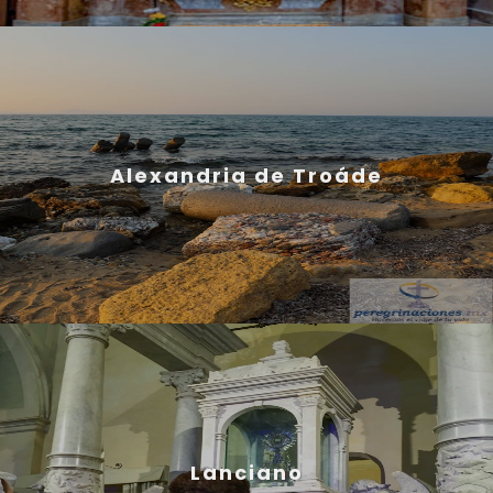
Alexandria de Troáde
Lanciano