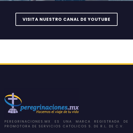
VISITA NUESTRO CANAL DE YOUTUBE
PEREGRINACIONES.MX ES UNA MARCA REGISTRADA DE
PROMOTORA DE SERVICIOS CATOLICOS S. DE R.L. DE C.V.